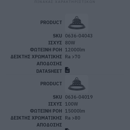
ΠΙΝΑΚΑΣ ΧΑΡΑΚΤΗΡΙΣΤΙΚΩΝ
0636-04043
80W
12000lm
Ra >70
0636-04019
100W
15000lm
Ra >80