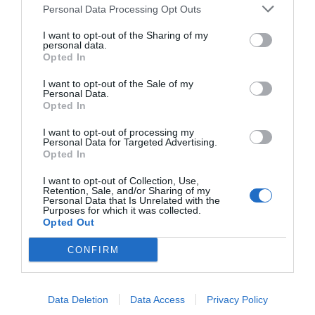
Personal Data Processing Opt Outs
I want to opt-out of the Sharing of my
personal data.
Opted In
BIGLED HIGH BAY UFO
I want to opt-out of the Sale of my
Personal Data.
Opted In
I want to opt-out of processing my
Personal Data for Targeted Advertising.
Όνομα*
Εταιρεία*
Opted In
I want to opt-out of Collection, Use,
Retention, Sale, and/or Sharing of my
Τηλέφωνο*
Email*
Personal Data that Is Unrelated with the
Purposes for which it was collected.
Opted Out
Νομός*
Πόλη*
CONFIRM
Ταχ. Κωδ.
Αντικείμενο Εταιρείας
Data Deletion
Data Access
Privacy Policy