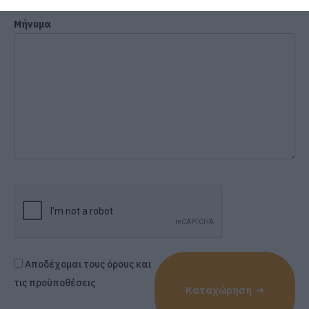
Μήνυμα
Αποδέχομαι τους όρους και
τις προϋποθέσεις
Καταχώρηση