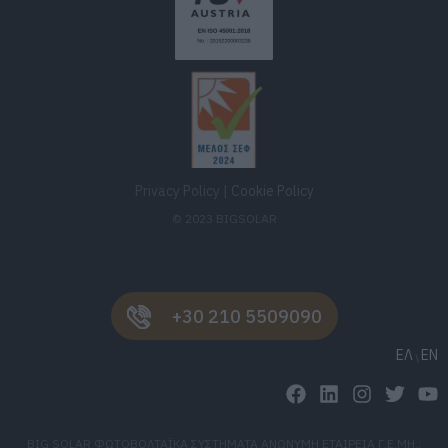
Privacy Policy
|
Cookie Policy
© 2023 BIGSOLAR
+30 210 5509090
ΕΛ
EN
BIG SOLAR ΦΩΤΟΒΟΛΤΑΪΚΑ ΣΥΣΤΗΜΑΤΑ ΑΝΩΝΥΜΗ ΕΤΑΙΡΕΙΑ Γ.Ε.ΜΗ.: