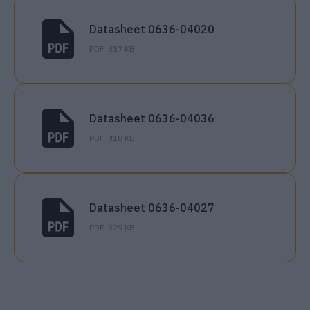
Datasheet 0636-04020
PDF
317 KB
Datasheet 0636-04036
PDF
418 KB
Datasheet 0636-04027
PDF
329 KB