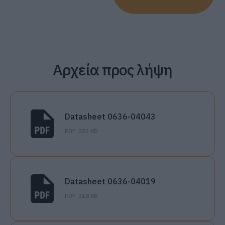
Αρχεία προς λήψη
Datasheet 0636-04043
PDF
282 KB
Datasheet 0636-04019
PDF
318 KB