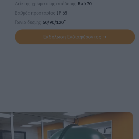
Δείκτης χρωματικής απόδοσης
Ra >70
Βαθμός προστασίας
IP 65
Γωνία δέσμης
60/90/120˚
Εκδήλωση Ενδιαφέροντος