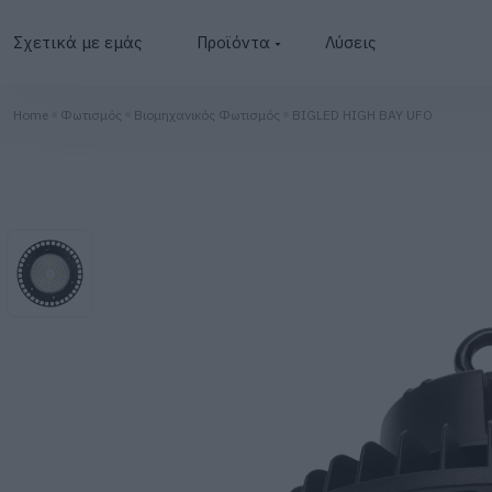
Σχετικά με εμάς
Προϊόντα
Λύσεις
Φωτοβολταϊκά
Home
Φωτισμός
Βιομηχανικός Φωτισμός
BIGLED HIGH BAY UFO
Μετατροπείς
Μπαταρίες
BESS
Φωτισμός
Φορτιστές