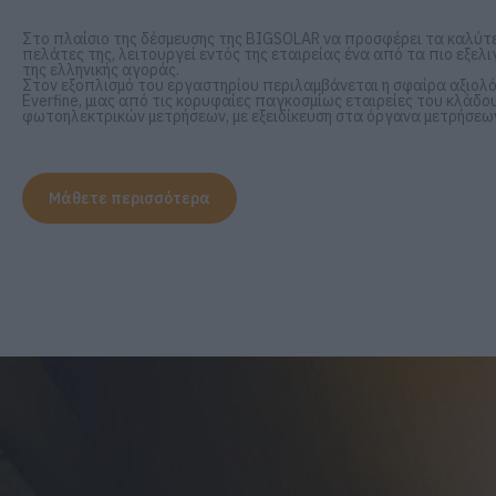
Στο πλαίσιο της δέσμευσης της BIGSOLAR να προσφέρει τα καλύτ
πελάτες της, λειτουργεί εντός της εταιρείας ένα από τα πιο εξε
της ελληνικής αγοράς.
Στον εξοπλισμό του εργαστηρίου περιλαμβάνεται η σφαίρα αξιολόγ
Everfine, μιας από τις κορυφαίες παγκοσμίως εταιρείες του κλάδ
φωτοηλεκτρικών μετρήσεων, με εξειδίκευση στα όργανα μετρήσεων
Μάθετε περισσότερα