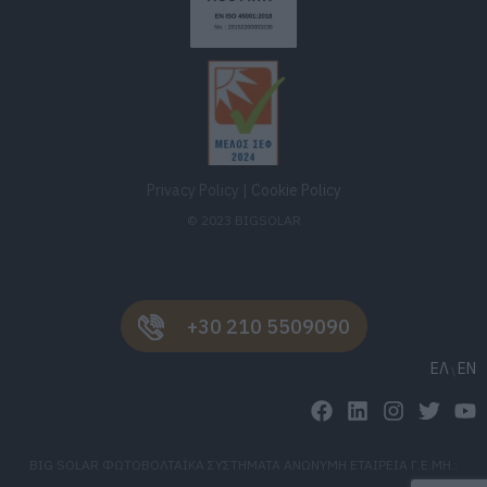
Privacy Policy
|
Cookie Policy
© 2023 BIGSOLAR
+30 210 5509090
ΕΛ
EN
BIG SOLAR ΦΩΤΟΒΟΛΤΑΪΚΑ ΣΥΣΤΗΜΑΤΑ ΑΝΩΝΥΜΗ ΕΤΑΙΡΕΙΑ Γ.Ε.ΜΗ.: