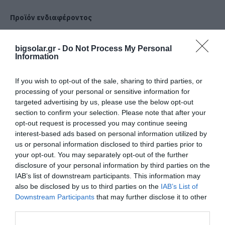
Προϊόν ενδιαφέροντος
bigsolar.gr -
Do Not Process My Personal
Information
BIGLED STRIP LIGHT
If you wish to opt-out of the sale, sharing to third parties, or
processing of your personal or sensitive information for
targeted advertising by us, please use the below opt-out
section to confirm your selection. Please note that after your
opt-out request is processed you may continue seeing
Όνομα*
Εταιρεία*
interest-based ads based on personal information utilized by
us or personal information disclosed to third parties prior to
your opt-out. You may separately opt-out of the further
Τηλέφωνο*
Email*
disclosure of your personal information by third parties on the
IAB’s list of downstream participants. This information may
also be disclosed by us to third parties on the
IAB’s List of
Downstream Participants
that may further disclose it to other
Νομός*
Πόλη*
third parties.