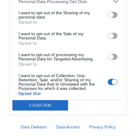
Personal Data Processing Opt Outs
Ταχ. Κωδ.
Αντικείμενο Εταιρείας
I want to opt-out of the Sharing of my
personal data.
Opted In
Μήνυμα
I want to opt-out of the Sale of my
Personal Data.
Opted In
I want to opt-out of processing my
Personal Data for Targeted Advertising.
Opted In
I want to opt-out of Collection, Use,
Retention, Sale, and/or Sharing of my
Personal Data that Is Unrelated with the
Purposes for which it was collected.
Opted Out
CONFIRM
Data Deletion
Data Access
Privacy Policy
Αποδέχομαι τους όρους και