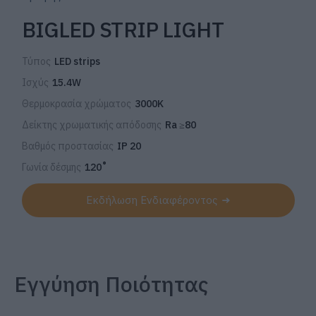
BIGLED STRIP LIGHT
Τύπος
LED strips
Ισχύς
15.4W
Θερμοκρασία χρώματος
3000K
Δείκτης χρωματικής απόδοσης
Ra ≥80
Βαθμός προστασίας
IP 20
Γωνία δέσμης
120˚
Εκδήλωση Ενδιαφέροντος
Εγγύηση Ποιότητας