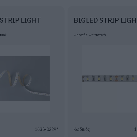
 STRIP LIGHT
BIGLED STRIP LIGH
τικά
Οροφής Φωτιστικά
1635-0229*
Κωδικός
1