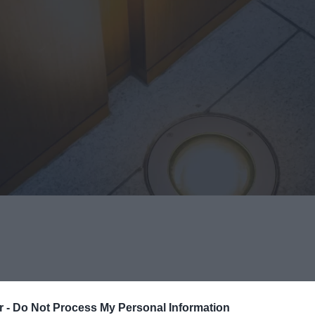
r -
Do Not Process My Personal Information
Εκδήλωση Ενδιαφέροντος