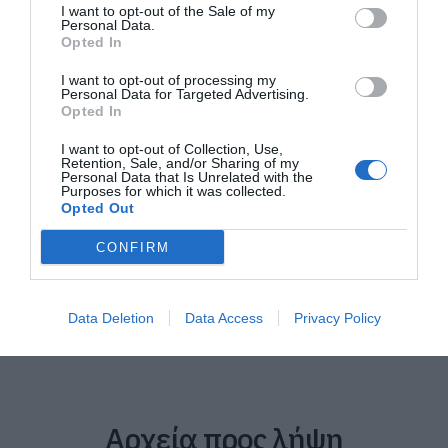
I want to opt-out of the Sale of my
Personal Data.
Opted In
I want to opt-out of processing my
Personal Data for Targeted Advertising.
Opted In
I want to opt-out of Collection, Use,
Retention, Sale, and/or Sharing of my
Personal Data that Is Unrelated with the
Purposes for which it was collected.
Opted Out
Αποδέχομαι τους όρους και
CONFIRM
τις προϋποθέσεις
Καταχώρηση
Data Deletion
Data Access
Privacy Policy
Αρχεία προς λήψη