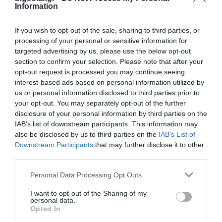
Information
Όνομα*
Εταιρεία*
If you wish to opt-out of the sale, sharing to third parties, or
processing of your personal or sensitive information for
targeted advertising by us, please use the below opt-out
section to confirm your selection. Please note that after your
Τηλέφωνο*
Email*
opt-out request is processed you may continue seeing
interest-based ads based on personal information utilized by
us or personal information disclosed to third parties prior to
Νομός*
Πόλη*
your opt-out. You may separately opt-out of the further
disclosure of your personal information by third parties on the
IAB’s list of downstream participants. This information may
Ταχ. Κωδ.
Αντικείμενο Εταιρείας
also be disclosed by us to third parties on the
IAB’s List of
Downstream Participants
that may further disclose it to other
third parties.
Μήνυμα
Personal Data Processing Opt Outs
I want to opt-out of the Sharing of my
personal data.
Opted In