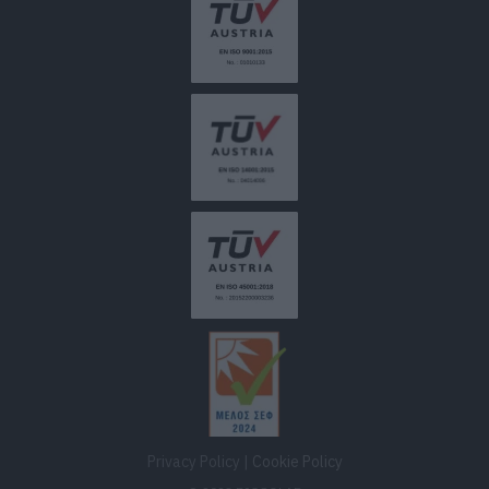
Privacy Policy
|
Cookie Policy