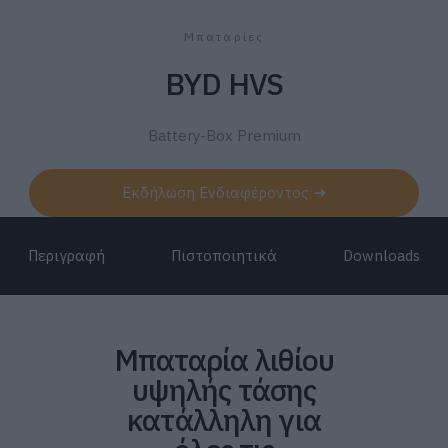
Μπαταρίες
BYD HVS
Battery-Box Premium
Εκδήλωση Ενδιαφέροντος
Περιγραφή
Πιστοποιητικά
Downloads
Μπαταρία λιθίου
υψηλής τάσης
κατάλληλη για