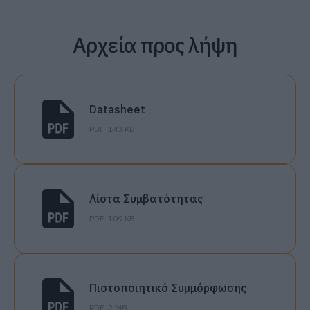
Αρχεία προς λήψη
Datasheet
PDF
143 KB
Λίστα Συμβατότητας
PDF
109 KB
Πιστοποιητικό Συμμόρφωσης
PDF
2 MB