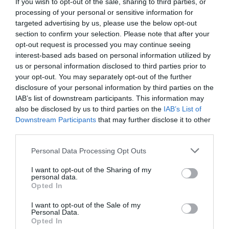
If you wish to opt-out of the sale, sharing to third parties, or
processing of your personal or sensitive information for
targeted advertising by us, please use the below opt-out
section to confirm your selection. Please note that after your
opt-out request is processed you may continue seeing
interest-based ads based on personal information utilized by
us or personal information disclosed to third parties prior to
your opt-out. You may separately opt-out of the further
disclosure of your personal information by third parties on the
IAB’s list of downstream participants. This information may
also be disclosed by us to third parties on the
IAB’s List of
Downstream Participants
that may further disclose it to other
third parties.
Personal Data Processing Opt Outs
Εκδήλωση Ενδιαφέροντος
I want to opt-out of the Sharing of my
personal data.
Προϊόν ενδιαφέροντος
Opted In
I want to opt-out of the Sale of my
Personal Data.
Opted In