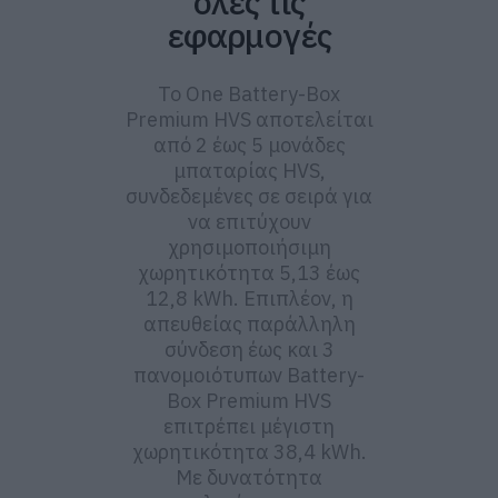
όλες τις
εφαρμογές
Το One Battery-Box
Premium HVS αποτελείται
από 2 έως 5 μονάδες
μπαταρίας HVS,
συνδεδεμένες σε σειρά για
να επιτύχουν
χρησιμοποιήσιμη
χωρητικότητα 5,13 έως
12,8 kWh. Επιπλέον, η
απευθείας παράλληλη
σύνδεση έως και 3
πανομοιότυπων Battery-
Box Premium HVS
επιτρέπει μέγιστη
χωρητικότητα 38,4 kWh.
Με δυνατότητα