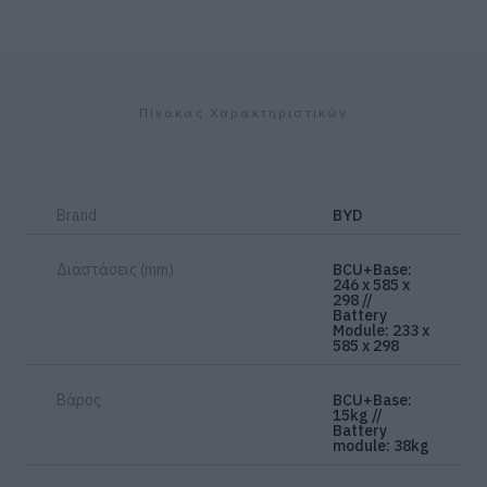
Πίνακας Χαρακτηριστικών
Brand
BYD
Διαστάσεις (mm)
BCU+Base:
246 x 585 x
298 //
Battery
Module: 233 x
585 x 298
Βάρος
BCU+Base:
15kg //
Battery
module: 38kg