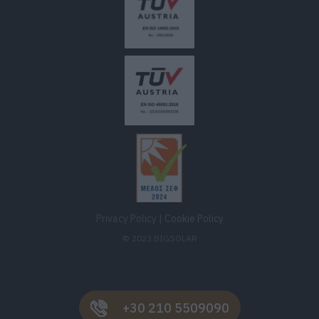
Privacy Policy
|
Cookie Policy
© 2023 BIGSOLAR
+30 210 5509090