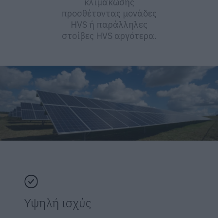
κλιμάκωσης
προσθέτοντας μονάδες
HVS ή παράλληλες
στοίβες HVS αργότερα.
Υψηλή ισχύς