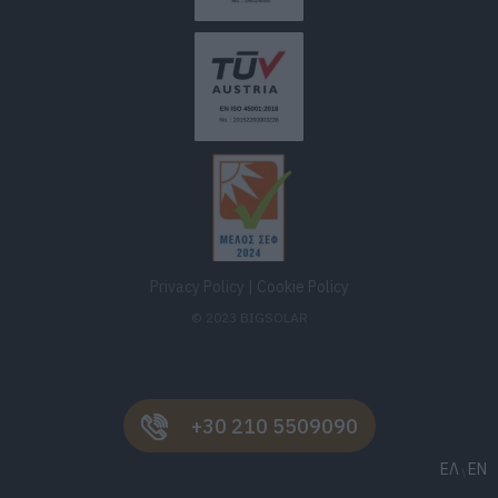
Privacy Policy
|
Cookie Policy
© 2023 BIGSOLAR
+30 210 5509090
ΕΛ
EN