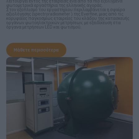
λειτουργεί εντός της εταιρείας ένα από τα πιο εξελιγμένα
φωτομετρικά εργαστήρια της ελληνικής αγοράς.
Στον εξοπλισμό του εργαστηρίου περιλαμβάνεται η σφαίρα
αξιολόγησης (spectroradiometer ) της Everfine, μιας από τις
κορυφαίες παγκοσμίως εταιρείες του κλάδου της κατασκευής
οργάνων φωτοηλεκτρικών μετρήσεων, με εξειδίκευση στα
όργανα μετρήσεων LED και φωτισμού.
Μάθετε περισσότερα