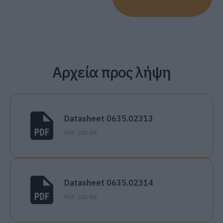
Αρχεία προς λήψη
Datasheet 0635.02313
PDF
201 KB
Datasheet 0635.02314
PDF
201 KB