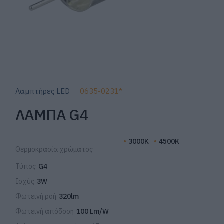
Λαμπτήρες LED
0635-0231*
ΛΑΜΠΑ G4
3000K
4500K
Θερμοκρασία χρώματος
Τύπος
G4
Ισχύς
3W
Φωτεινή ροή
320lm
Φωτεινή απόδοση
100 Lm/W