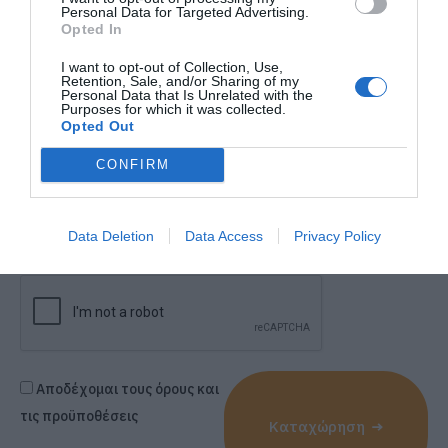
Personal Data for Targeted Advertising.
Opted In
Μήνυμα
I want to opt-out of Collection, Use,
Retention, Sale, and/or Sharing of my
Personal Data that Is Unrelated with the
Purposes for which it was collected.
Opted Out
CONFIRM
Data Deletion
Data Access
Privacy Policy
Αποδέχομαι τους όρους και
τις προϋποθέσεις
Καταχώρηση