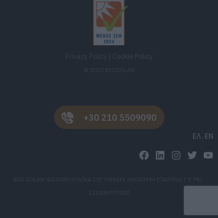
Privacy Policy
|
Cookie Policy
© 2023 BIGSOLAR
+30 210 5509090
ΕΛ
EN
BIG SOLAR ΦΩΤΟΒΟΛΤΑΪΚΑ ΣΥΣΤΗΜΑΤΑ ΑΝΩΝΥΜΗ ΕΤΑΙΡΕΙΑ Γ.Ε.ΜΗ.:
121836707000