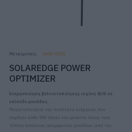
Μετατροπείς
S440-S500
SOLAREDGE POWER
OPTIMIZER
Ενεργοποίηση βελτιστοποίησης ισχύος Φ/Β σε
επίπεδο μονάδας.
Μεγιστοποιήστε την ποσότητα ενέργειας που
παράγει κάθε ΦΒ πάνελ και μειώστε όλους τους
τύπους απώλειας ασυμφωνίας μονάδων, από την