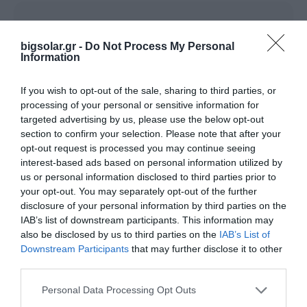
bigsolar.gr -
Do Not Process My Personal
SOLAREDGE POWER OPTIMIZER
Information
If you wish to opt-out of the sale, sharing to third parties, or
processing of your personal or sensitive information for
targeted advertising by us, please use the below opt-out
section to confirm your selection. Please note that after your
Όνομα*
Εταιρεία*
opt-out request is processed you may continue seeing
interest-based ads based on personal information utilized by
us or personal information disclosed to third parties prior to
Τηλέφωνο*
Email*
your opt-out. You may separately opt-out of the further
disclosure of your personal information by third parties on the
IAB’s list of downstream participants. This information may
Νομός*
Πόλη*
also be disclosed by us to third parties on the
IAB’s List of
Downstream Participants
that may further disclose it to other
third parties.
Ταχ. Κωδ.
Αντικείμενο Εταιρείας
Personal Data Processing Opt Outs