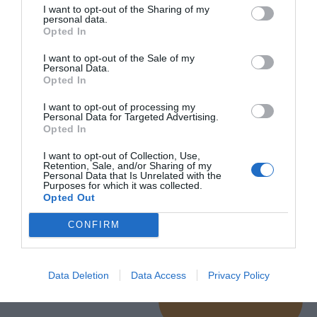
I want to opt-out of the Sharing of my
personal data.
Μήνυμα
Opted In
I want to opt-out of the Sale of my
Personal Data.
Opted In
I want to opt-out of processing my
Personal Data for Targeted Advertising.
Opted In
I want to opt-out of Collection, Use,
Retention, Sale, and/or Sharing of my
Personal Data that Is Unrelated with the
Purposes for which it was collected.
Opted Out
CONFIRM
Αποδέχομαι τους όρους και
Data Deletion
Data Access
Privacy Policy
τις προϋποθέσεις
Καταχώρηση