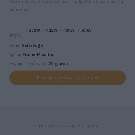
κατασκευαστική ανοχή έως τη μερική σκίαση και τη
γήρανση.
370W
405W
420W
500W
Ισχύς
Brand
SolarEdge
Χρήση
Frame-Mounted
Εγγύηση προϊόντος
25 χρόνια
Εκδήλωση Ενδιαφέροντος
ΠΙΝΑΚΑΣ ΧΑΡΑΚΤΗΡΙΣΤΙΚΩΝ