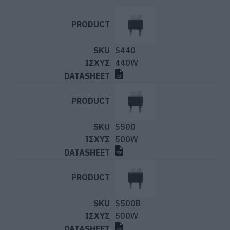
S440
440W
S500
500W
S500B
500W