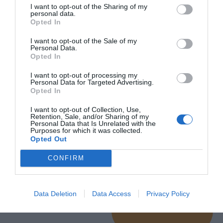
I want to opt-out of the Sharing of my
personal data.
Μήνυμα
Opted In
I want to opt-out of the Sale of my
Personal Data.
Opted In
I want to opt-out of processing my
Personal Data for Targeted Advertising.
Opted In
I want to opt-out of Collection, Use,
Retention, Sale, and/or Sharing of my
Personal Data that Is Unrelated with the
Purposes for which it was collected.
Opted Out
CONFIRM
Αποδέχομαι τους όρους και
Data Deletion
Data Access
Privacy Policy
τις προϋποθέσεις
Καταχώρηση