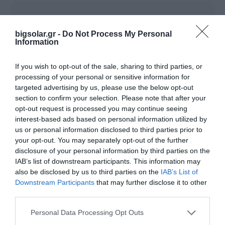
bigsolar.gr -
Do Not Process My Personal
SOLAREDGE POWER OPTIMIZER
Information
If you wish to opt-out of the sale, sharing to third parties, or
processing of your personal or sensitive information for
targeted advertising by us, please use the below opt-out
section to confirm your selection. Please note that after your
Όνομα*
Εταιρεία*
opt-out request is processed you may continue seeing
interest-based ads based on personal information utilized by
us or personal information disclosed to third parties prior to
Τηλέφωνο*
Email*
your opt-out. You may separately opt-out of the further
disclosure of your personal information by third parties on the
IAB’s list of downstream participants. This information may
Νομός*
Πόλη*
also be disclosed by us to third parties on the
IAB’s List of
Downstream Participants
that may further disclose it to other
third parties.
Ταχ. Κωδ.
Αντικείμενο Εταιρείας
Personal Data Processing Opt Outs