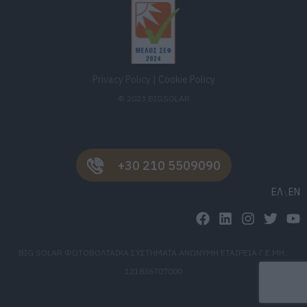
Privacy Policy
|
Cookie Policy
© 2023 BIGSOLAR
+30 210 5509090
ΕΛ
EN
BIG SOLAR ΦΩΤΟΒΟΛΤΑΪΚΑ ΣΥΣΤΗΜΑΤΑ ΑΝΩΝΥΜΗ ΕΤΑΙΡΕΙΑ Γ.Ε.ΜΗ.:
121836707000