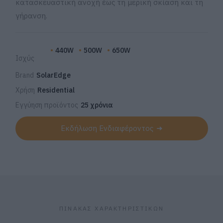
κατασκευαστική ανοχή έως τη μερική σκίαση και τη
γήρανση.
440W
500W
650W
Ισχύς
Brand
SolarEdge
Χρήση
Residential
Εγγύηση προϊόντος
25 χρόνια
Εκδήλωση Ενδιαφέροντος
ΠΙΝΑΚΑΣ ΧΑΡΑΚΤΗΡΙΣΤΙΚΩΝ