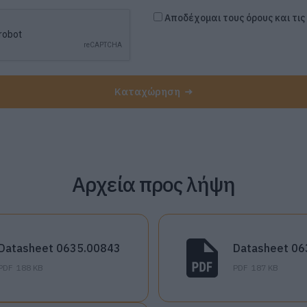
Αποδέχομαι τους όρους και τι
Καταχώρηση
Αρχεία προς λήψη
Datasheet 0635.00843
Datasheet 06
PDF
188 KB
PDF
187 KB