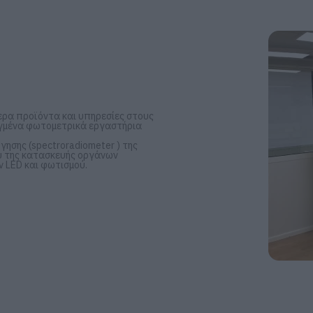
ερα προϊόντα και υπηρεσίες στους
λιγμένα φωτομετρικά εργαστήρια
ησης (spectroradiometer ) της
ου της κατασκευής οργάνων
 LED και φωτισμού.