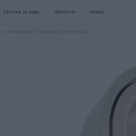
Σχετικά με εμάς
Προϊόντα
Λύσεις
Φωτοβολταϊκά
Home
Φωτισμός
Λαμπτήρες LED
SPOT MR16
Μετατροπείς
Μπαταρίες
BESS
Φωτισμός
Φορτιστές