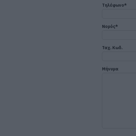
Τηλέφωνο*
Νομός*
Ταχ. Κωδ.
Μήνυμα