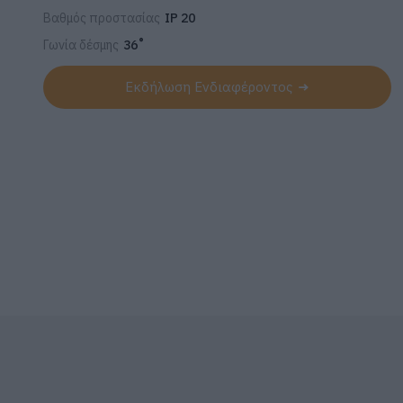
Βαθμός προστασίας
IP 20
Γωνία δέσμης
36˚
Εκδήλωση Ενδιαφέροντος