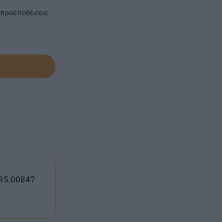
ς προϋποθέσεις
35.00847