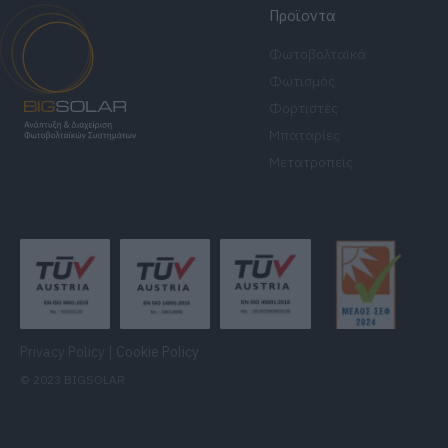
Προϊοντα
Φωτοβολταϊκά
Φωτισμός
Φορτιστές
Μπαταρίες
Μετατροπείς
Privacy Policy
|
Cookie Policy
© 2023 BIGSOLAR