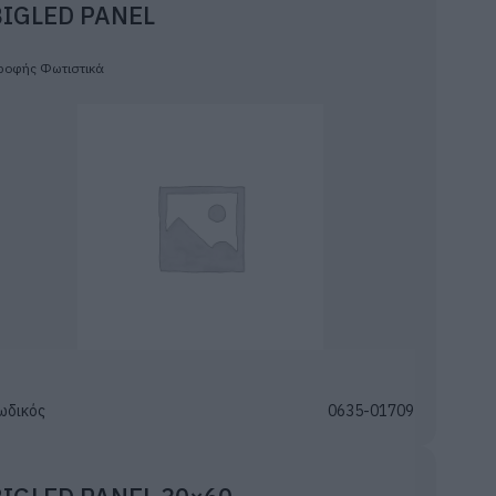
BIGLED PANEL
ροφής Φωτιστικά
ωδικός
0635-01709