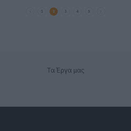
1
2
3
4
5
Τα Έργα μας