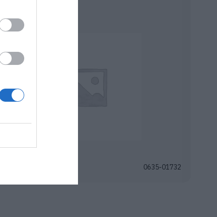
ροφής Φωτιστικά
ωδικός
0635-01732