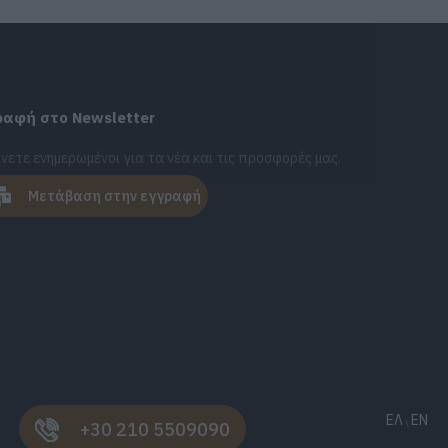
ραφή στο Newsletter
νετε ενημερωμένοι για τα νέα και τις προσφορές μας.
Μετάβαση στην εγγραφή
ΕΛ
EN
+30 210 5509090