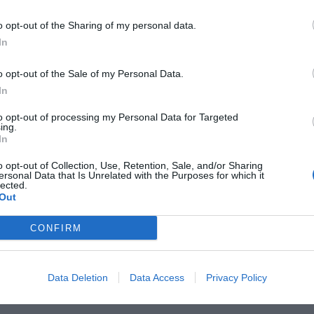
o opt-out of the Sharing of my personal data.
In
o opt-out of the Sale of my Personal Data.
In
to opt-out of processing my Personal Data for Targeted
ing.
In
o opt-out of Collection, Use, Retention, Sale, and/or Sharing
ersonal Data that Is Unrelated with the Purposes for which it
lected.
Out
CONFIRM
Τα Έργα μας
Data Deletion
Data Access
Privacy Policy