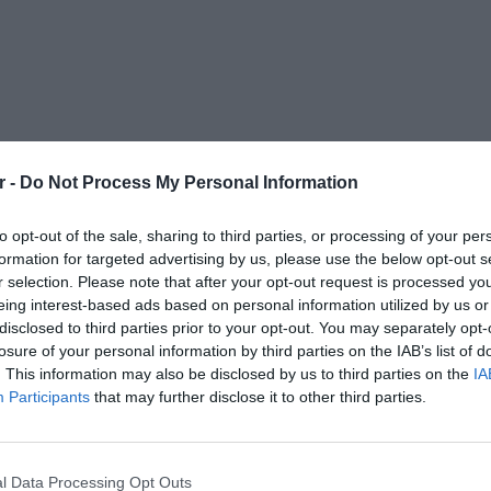
r -
Do Not Process My Personal Information
to opt-out of the sale, sharing to third parties, or processing of your per
formation for targeted advertising by us, please use the below opt-out s
r selection. Please note that after your opt-out request is processed y
eing interest-based ads based on personal information utilized by us or
disclosed to third parties prior to your opt-out. You may separately opt-
losure of your personal information by third parties on the IAB’s list of
. This information may also be disclosed by us to third parties on the
IA
Participants
that may further disclose it to other third parties.
l Data Processing Opt Outs