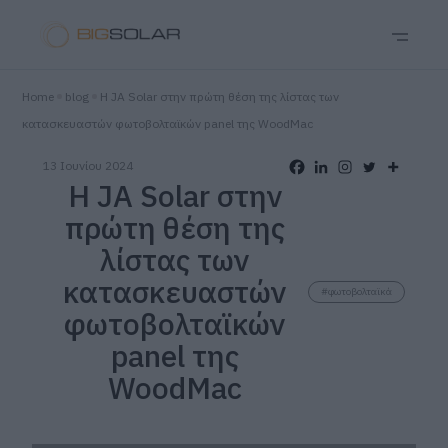
Home
blog
Η JA Solar στην πρώτη θέση της λίστας των
κατασκευαστών φωτοβολταϊκών panel της WoodMac
13 Ιουνίου 2024
Η JA Solar στην
πρώτη θέση της
λίστας των
κατασκευαστών
#φωτοβολταϊκά
φωτοβολταϊκών
panel της
WoodMac