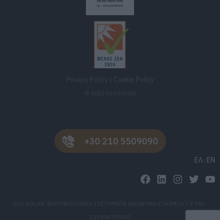
Privacy Policy
|
Cookie Policy
© 2023 BIGSOLAR
+30 210 5509090
ΕΛ
EN
BIG SOLAR ΦΩΤΟΒΟΛΤΑΪΚΑ ΣΥΣΤΗΜΑΤΑ ΑΝΩΝΥΜΗ ΕΤΑΙΡΕΙΑ Γ.Ε.ΜΗ.:
121836707000