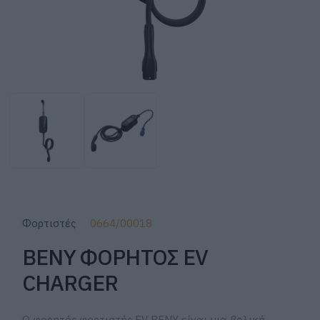
Φορτιστές
0664/00018
BENY ΦΟΡΗΤΟΣ EV
CHARGER
Ο φορητός φορτιστής EV BENY είναι μια βολική,