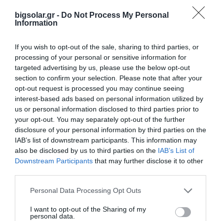
Εκδήλωση Ενδιαφέροντος
bigsolar.gr -
Do Not Process My Personal
Information
Προϊόν ενδιαφέροντος
If you wish to opt-out of the sale, sharing to third parties, or
processing of your personal or sensitive information for
targeted advertising by us, please use the below opt-out
section to confirm your selection. Please note that after your
opt-out request is processed you may continue seeing
BENY ΦΟΡΗΤΟΣ EV CHARGER
interest-based ads based on personal information utilized by
us or personal information disclosed to third parties prior to
your opt-out. You may separately opt-out of the further
disclosure of your personal information by third parties on the
IAB’s list of downstream participants. This information may
Όνομα*
Εταιρεία*
also be disclosed by us to third parties on the
IAB’s List of
Downstream Participants
that may further disclose it to other
third parties.
Τηλέφωνο*
Email*
Personal Data Processing Opt Outs
I want to opt-out of the Sharing of my
Νομός*
Πόλη*
personal data.