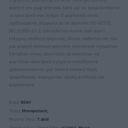
φορητή και plug-and-play λύση για να τροφοδοτήσετε
το ηλεκτρικό σας όχημα. Ο φορτιστής είναι
σχεδιασμένος σύμφωνα με τα πρότυπα IEC 62752,
IEC 61851-21-2, αποτελείται κυρίως από κουτί
ελέγχου, υποδοχή φόρτισης, βύσμα, καθιστώντας τον
μια φορητή συσκευή φόρτισης ηλεκτρικών οχημάτων.
Επιτρέπει στους ιδιοκτήτες αυτοκινήτων να
φορτίζουν ηλεκτρικά οχήματα οπουδήποτε
χρησιμοποιώντας μια τυπική οικιακή πηγή
τροφοδοσίας, παρέχοντας υψηλή απόδοση και
φορητότητα.
Brand
BENY
Τύπος
Μονοφασικός
Μέγιστη Ισχύς
7.4kW