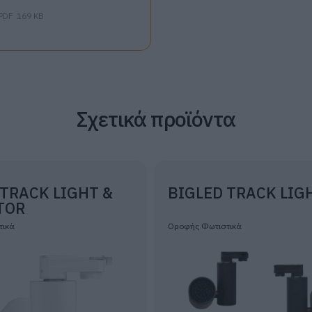
PDF
169 KB
Σχετικά προϊόντα
 TRACK LIGHT &
BIGLED TRACK LIG
TOR
τικά
Οροφής Φωτιστικά