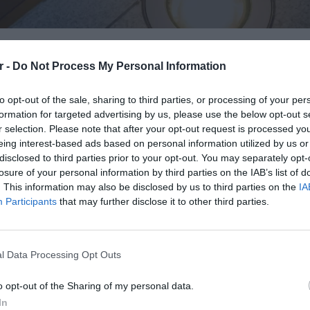
r -
Do Not Process My Personal Information
to opt-out of the sale, sharing to third parties, or processing of your per
formation for targeted advertising by us, please use the below opt-out s
r selection. Please note that after your opt-out request is processed y
Εκδήλωση Ενδιαφέροντος
eing interest-based ads based on personal information utilized by us or
disclosed to third parties prior to your opt-out. You may separately opt-
losure of your personal information by third parties on the IAB’s list of
έροντος
. This information may also be disclosed by us to third parties on the
IA
Participants
that may further disclose it to other third parties.
BIGLED ΠΑΝΕΛ ΟΡΟΦΗΣ
l Data Processing Opt Outs
o opt-out of the Sharing of my personal data.
In