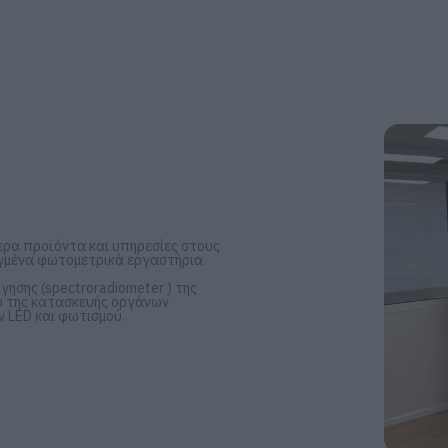
ερα προϊόντα και υπηρεσίες στους
λιγμένα φωτομετρικά εργαστήρια
ησης (spectroradiometer ) της
ου της κατασκευής οργάνων
 LED και φωτισμού.