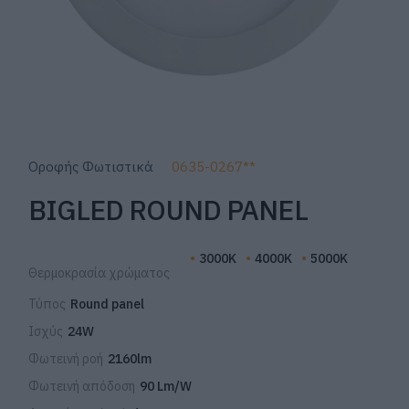
Οροφής Φωτιστικά
0635-0267**
BIGLED ROUND PANEL
3000K
4000K
5000K
Θερμοκρασία χρώματος
Τύπος
Round panel
Ισχύς
24W
Φωτεινή ροή
2160lm
Φωτεινή απόδοση
90 Lm/W