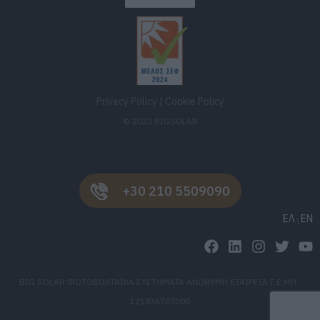
Privacy Policy
|
Cookie Policy
© 2023 BIGSOLAR
+30 210 5509090
ΕΛ
EN
BIG SOLAR ΦΩΤΟΒΟΛΤΑΪΚΑ ΣΥΣΤΗΜΑΤΑ ΑΝΩΝΥΜΗ ΕΤΑΙΡΕΙΑ Γ.Ε.ΜΗ.:
121836707000