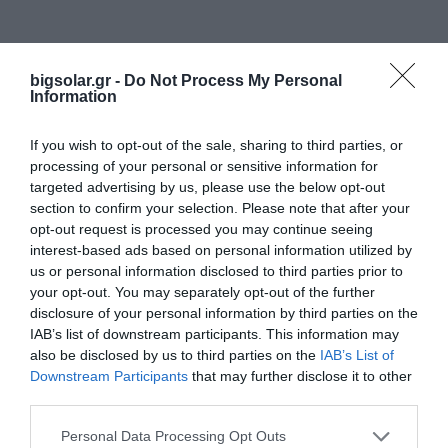
bigsolar.gr -
Do Not Process My Personal
Information
Εκδήλωση Ενδιαφέροντος
If you wish to opt-out of the sale, sharing to third parties, or
processing of your personal or sensitive information for
targeted advertising by us, please use the below opt-out
Προϊόν ενδιαφέροντος
section to confirm your selection. Please note that after your
opt-out request is processed you may continue seeing
interest-based ads based on personal information utilized by
us or personal information disclosed to third parties prior to
your opt-out. You may separately opt-out of the further
BIGLED ROUND PANEL
disclosure of your personal information by third parties on the
IAB’s list of downstream participants. This information may
also be disclosed by us to third parties on the
IAB’s List of
Downstream Participants
that may further disclose it to other
third parties.
Όνομα*
Εταιρεία*
Personal Data Processing Opt Outs