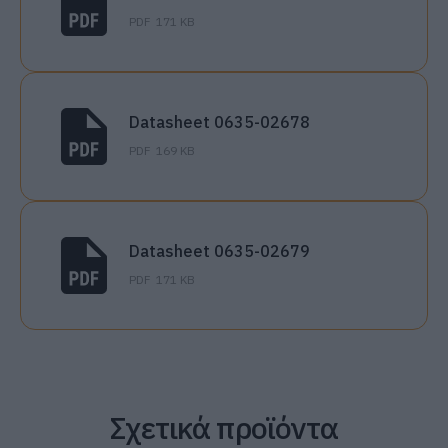
PDF
171 KB
Datasheet 0635-02678
PDF
169 KB
Datasheet 0635-02679
PDF
171 KB
Σχετικά προϊόντα