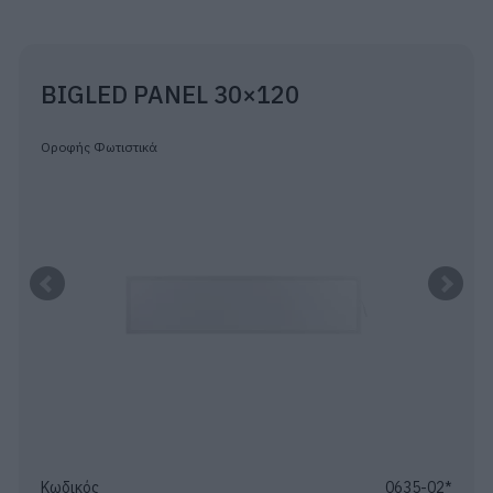
BIGLED PANEL 30×120
Οροφής Φωτιστικά
Κωδικός
0635-02*