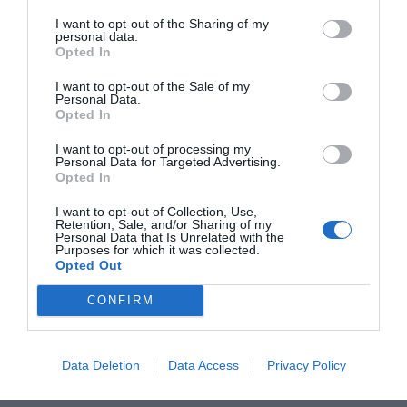
I want to opt-out of the Sharing of my
Τηλέφωνο*
Email*
personal data.
Opted In
I want to opt-out of the Sale of my
Νομός*
Πόλη*
Personal Data.
Opted In
I want to opt-out of processing my
Ταχ. Κωδ.
Αντικείμενο Εταιρείας
Personal Data for Targeted Advertising.
Opted In
I want to opt-out of Collection, Use,
Μήνυμα
Retention, Sale, and/or Sharing of my
Personal Data that Is Unrelated with the
Purposes for which it was collected.
Opted Out
CONFIRM
Data Deletion
Data Access
Privacy Policy