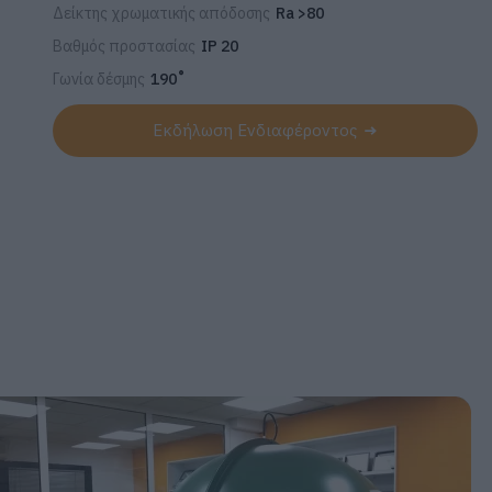
Δείκτης χρωματικής απόδοσης
Ra >80
Βαθμός προστασίας
IP 20
Γωνία δέσμης
190˚
Εκδήλωση Ενδιαφέροντος