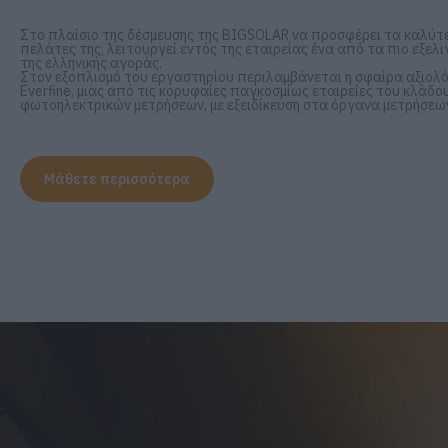
Στο πλαίσιο της δέσμευσης της BIGSOLAR να προσφέρει τα καλύτ
πελάτες της, λειτουργεί εντός της εταιρείας ένα από τα πιο εξε
της ελληνικής αγοράς.
Στον εξοπλισμό του εργαστηρίου περιλαμβάνεται η σφαίρα αξιολόγ
Everfine, μιας από τις κορυφαίες παγκοσμίως εταιρείες του κλάδ
φωτοηλεκτρικών μετρήσεων, με εξειδίκευση στα όργανα μετρήσεων
Μάθετε περισσότερα