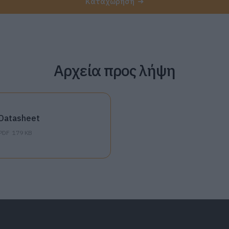
Καταχώρηση
Αρχεία προς λήψη
Datasheet
PDF
179 KB