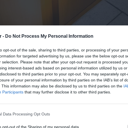
r -
Do Not Process My Personal Information
to opt-out of the sale, sharing to third parties, or processing of your per
formation for targeted advertising by us, please use the below opt-out s
r selection. Please note that after your opt-out request is processed y
eing interest-based ads based on personal information utilized by us or
disclosed to third parties prior to your opt-out. You may separately opt-
losure of your personal information by third parties on the IAB’s list of
. This information may also be disclosed by us to third parties on the
IA
Participants
that may further disclose it to other third parties.
l Data Processing Opt Outs
Εκδήλωση Ενδιαφέροντος
o opt-out of the Sharing of my personal data.