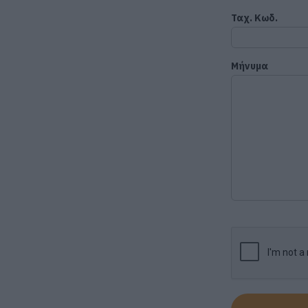
Ταχ. Κωδ.
Μήνυμα