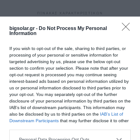
ΠΙΝΑΚΑΣ ΧΑΡΑΚΤΗΡΙΣΤΙΚΩΝ
bigsolar.gr -
Do Not Process My Personal
Information
If you wish to opt-out of the sale, sharing to third parties, or
X3-EVC-11K
processing of your personal or sensitive information for
11kW
targeted advertising by us, please use the below opt-out
section to confirm your selection. Please note that after your
opt-out request is processed you may continue seeing
interest-based ads based on personal information utilized by
us or personal information disclosed to third parties prior to
your opt-out. You may separately opt-out of the further
X3-EVC-22K
disclosure of your personal information by third parties on the
22kW
IAB’s list of downstream participants. This information may
also be disclosed by us to third parties on the
IAB’s List of
Downstream Participants
that may further disclose it to other
third parties.
Personal Data Processing Opt Outs