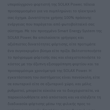
υπερσύγχρονο φορτιστή της SOLAX Power, τέλεια
προσαρμοσμένο για να συμπληρώνει το ηλεκτρικό
σας όχημα. Δυνατότητα χρήσης 100% πράσινης
ενέργειας που παράγεται από φωτοβολταϊκό σας
σύστημα. Με τον προηγμένο Smart Energy System της
SOLAX Power, θα απολαύσετε γρήγορες και
αξιόπιστες δυνατότητες φόρτισης, είτε προτιμάτε
ένα συγκεκριμένο βύσμα είτε πρίζα. Βελτιστοποιήστε
το πρόγραμμα φόρτισής σας και ελαχιστοποιήστε το
κόστος με την έξυπνη εξισορρόπηση φορτίου και τα
προσαρμόσιμα χρονόμετρά της SOLAX Power. Η
εγκατάσταση του συστήματος είναι πανεύκολη, είτε
σε εσωτερικό είτε σε εξωτερικό χώρο, και μόλις
ρυθμιστεί, μπορείτε εύκολα να το διαχειριστείτε, να
παρακολουθήσετε από απόσταση και να ελέγξετε τη
διαδικασία φόρτισης μέσω της φιλικής προς το