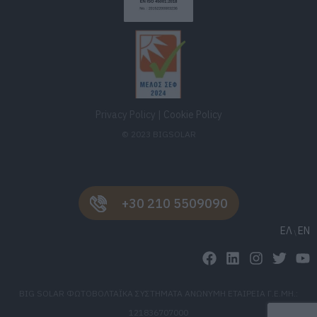
Privacy Policy
|
Cookie Policy
© 2023 BIGSOLAR
+30 210 5509090
ΕΛ
EN
BIG SOLAR ΦΩΤΟΒΟΛΤΑΪΚΑ ΣΥΣΤΗΜΑΤΑ ΑΝΩΝΥΜΗ ΕΤΑΙΡΕΙΑ Γ.Ε.ΜΗ.:
121836707000