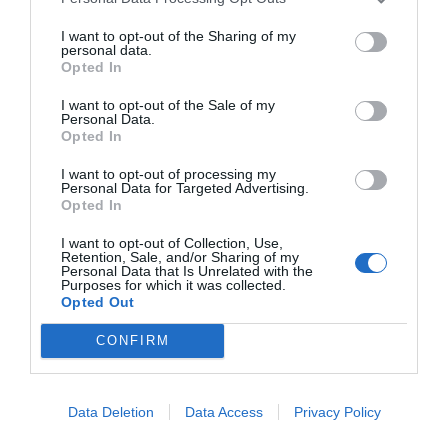
I want to opt-out of the Sharing of my
personal data.
Opted In
I want to opt-out of the Sale of my
Personal Data.
Opted In
Εκδήλωση Ενδιαφέροντος
I want to opt-out of processing my
Personal Data for Targeted Advertising.
Προϊόν ενδιαφέροντος
Opted In
I want to opt-out of Collection, Use,
Retention, Sale, and/or Sharing of my
Personal Data that Is Unrelated with the
Purposes for which it was collected.
SOLAX EV CHARGER
Opted Out
CONFIRM
Data Deletion
Data Access
Privacy Policy
Όνομα*
Εταιρεία*