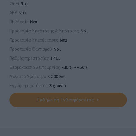
Wi-Fi
Ναι
APP
Ναι
Bluetooth
Ναι
Προστασία Υπέρτασης & Υπότασης
Ναι
Προστασία Υπερέντασης
Ναι
Προστασία Φωτισμού
Ναι
Βαθμός προστασίας
IP 65
Θερμοκρασία λειτουργίας
-30℃ ~ +50℃
Μέγιστο Υψόμετρο
< 2000m
Εγγύηση προϊόντος
3 χρόνια
Εκδήλωση Ενδιαφέροντος