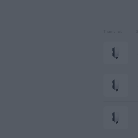
Thumbnail