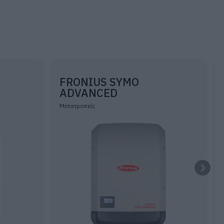
FRONIUS SYMO
T
ADVANCED
Μετατροπείς