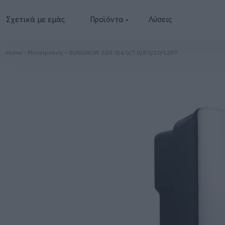
Σχετικά με εμάς
Προϊόντα
Λύσεις
Φωτοβολταϊκά
Home
Μετατροπείς
SUNGROW SG5.0/6.0/7.0/8.0/10/12RT
Μετατροπείς
Μπαταρίες
BESS
Φωτισμός
Φορτιστές