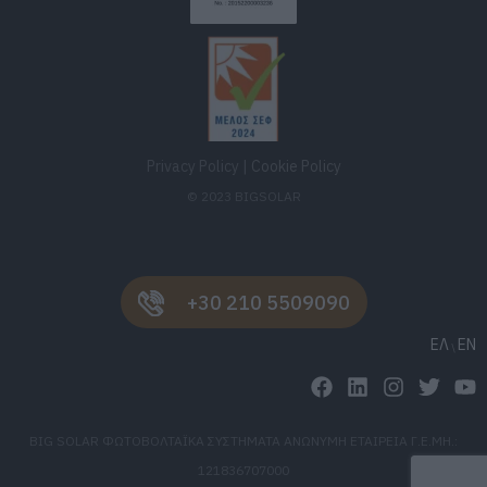
Privacy Policy
|
Cookie Policy
© 2023 BIGSOLAR
+30 210 5509090
ΕΛ
EN
BIG SOLAR ΦΩΤΟΒΟΛΤΑΪΚΑ ΣΥΣΤΗΜΑΤΑ ΑΝΩΝΥΜΗ ΕΤΑΙΡΕΙΑ Γ.Ε.ΜΗ.:
121836707000